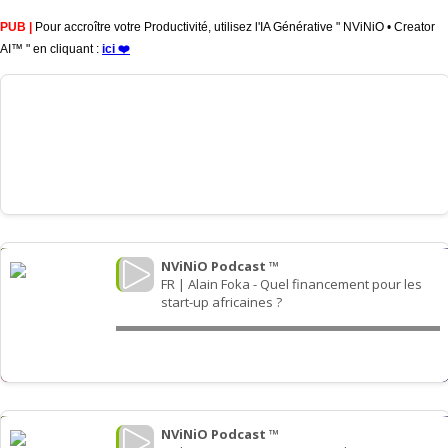
PUB |
Pour accroître votre Productivité, utilisez l'IA Générative " NViNiO • Creator
AI™ " en cliquant :
ici ❤️