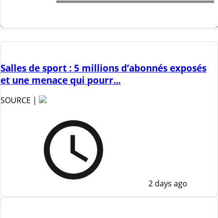
Salles de sport : 5 millions d’abonnés exposés
et une menace qui pourr...
SOURCE |
2 days ago