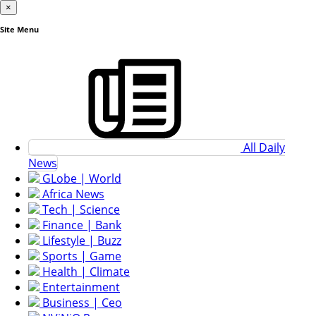
×
Site Menu
All Daily
News
GLobe | World
Africa News
Tech | Science
Finance | Bank
Lifestyle | Buzz
Sports | Game
Health | Climate
Entertainment
Business | Ceo