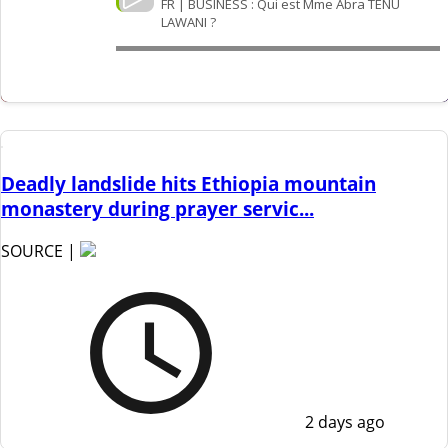
Deadly landslide hits Ethiopia mountain
monastery during prayer servic...
SOURCE |
2 days ago