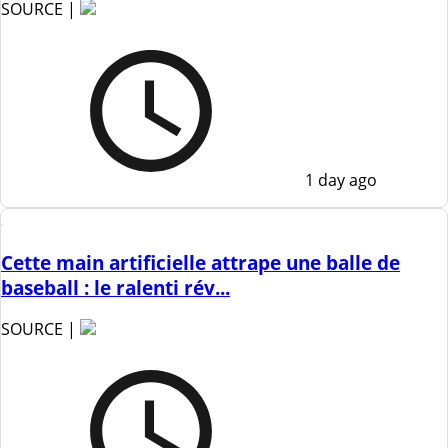
SOURCE |
1 day ago
Cette main artificielle attrape une balle de
baseball : le ralenti rév...
SOURCE |