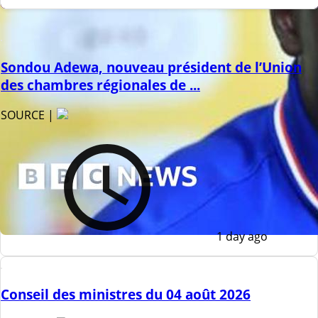
Sondou Adewa, nouveau président de l’Union
des chambres régionales de ...
SOURCE |
1 day ago
Conseil des ministres du 04 août 2026