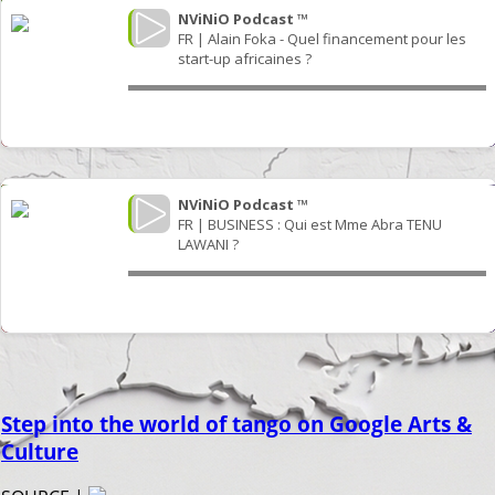
Step into the world of tango on Google Arts &
Culture