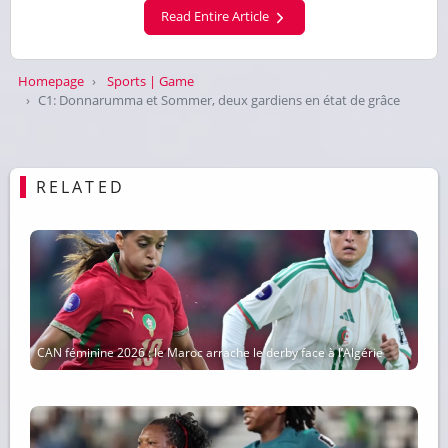
Read Entire Article
Homepage
Sports | Game
C1: Donnarumma et Sommer, deux gardiens en état de grâce
RELATED
CAN féminine 2026 : le Maroc arrache le derby face à l’Algérie