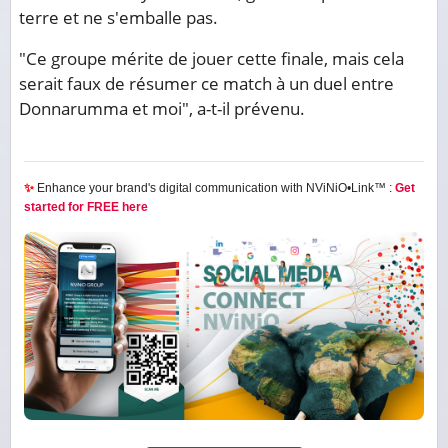
terre et ne s'emballe pas.
"Ce groupe mérite de jouer cette finale, mais cela
serait faux de résumer ce match à un duel entre
Donnarumma et moi", a-t-il prévenu.
✨
Enhance your brand's digital communication with NViNiO•Link™ :
Get
started for FREE here