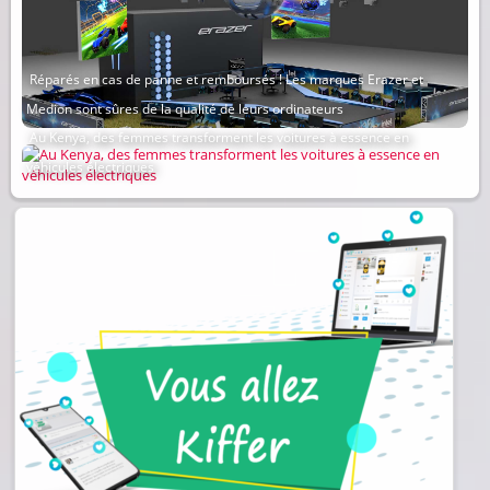
Réparés en cas de panne et remboursés ! Les marques Erazer et
Medion sont sûres de la qualité de leurs ordinateurs
Au Kenya, des femmes transforment les voitures à essence en
véhicules électriques