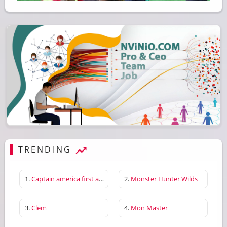
TRENDING
1.
Captain america first avenger
2.
Monster Hunter Wilds
3.
Clem
4.
Mon Master