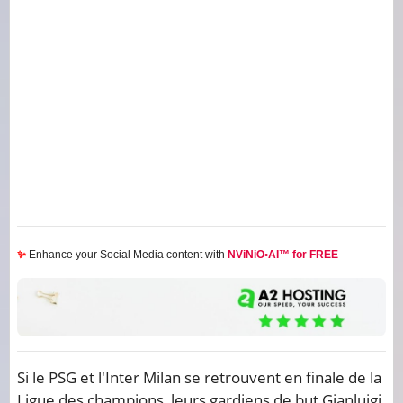
✨
Enhance your Social Media content with
NViNiO•AI™ for FREE
Si le PSG et l'Inter Milan se retrouvent en finale de la
Ligue des champions, leurs gardiens de but Gianluigi