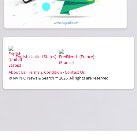
English (United States) ·
French (France) ·
About Us
·
Terms & Condition
·
Contact Us
© NViNiO News & Search ™ 2026. All rights are reserved