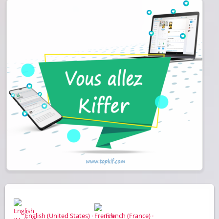
English (United States) ·
French (France) ·