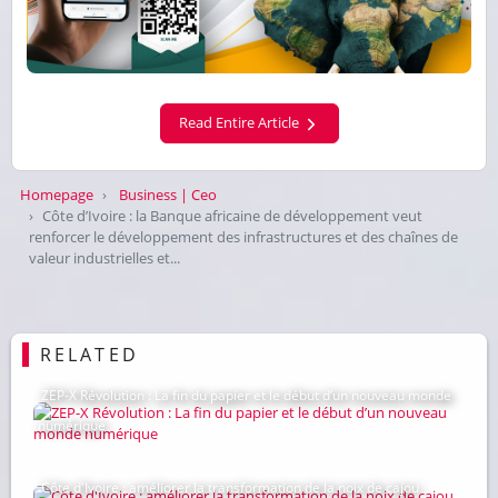
Read Entire Article
Homepage
Business | Ceo
Côte d’Ivoire : la Banque africaine de développement veut
renforcer le développement des infrastructures et des chaînes de
valeur industrielles et...
RELATED
ZEP-X Révolution : La fin du papier et le début d’un nouveau monde
numérique
Côte d'Ivoire : améliorer la transformation de la noix de cajou