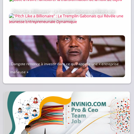
"Pitch Like a Billionaire" : Le Tremplin Gabonais qui Révèle une
Jeunesse Entrepreneuriale Dynamique
Dangote renonce à investir dans ce qu’il appelle une « entreprise
mafieuse »