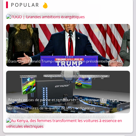
POPULAR
TOGO | Grandes ambitions énergétiques
États-Unis : Donald Trump remporte l’élection présidentielle par KO
Réparés en cas de panne et remboursés ! Les marques Erazer et
Medion sont sûres de la qualité de leurs ordinateurs
Au Kenya, des femmes transforment les voitures à essence en
véhicules électriques