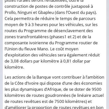
pistes rurales seront réhabilitées, outre la
construction de postes de contrôle juxtaposé à
Prollo, Ninguni et Gbapleu (dans l’Ouest du pays).
Cela permettra de réduire le temps de parcours
moyen de 9 à 3 heures pour les véhicules, sur les
routes du Programme de désenclavement des
zones transfrontalières (phases1 et 2) et de la
composante ivoirienne du Programme routier de
l’Union du fleuve Mano. Le coût moyen
d’exploitation des véhicules sera également réduit
de 3,08 dollars par kilomètre à 0,81 dollar par
kilomètre.
Les actions de la Banque vont contribuer à l’ambition
de la Côte d’Ivoire qui dispose d’une des économies
les plus dynamiques d’Afrique, de se doter de 9500
kilomètres de routes goudronnées (le linéaire actuel
de routes revêtues est de 7500 kilomètres) et
d’améliorer la proportion de routes revêtues en bon