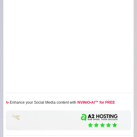
✨
Enhance your Social Media content with
NViNiO•AI™ for FREE