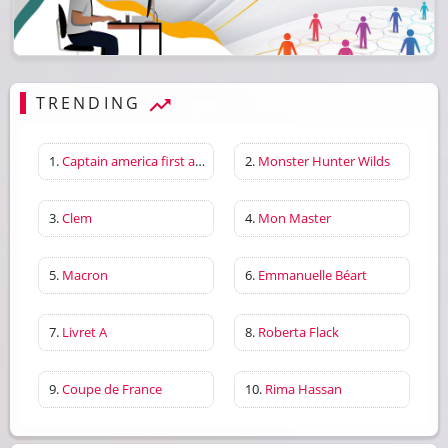
TRENDING
1.
Captain america first avenger
2.
Monster Hunter Wilds
3.
Clem
4.
Mon Master
5.
Macron
6.
Emmanuelle Béart
7.
Livret A
8.
Roberta Flack
9.
Coupe de France
10.
Rima Hassan