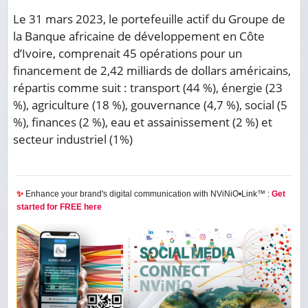
Le 31 mars 2023, le portefeuille actif du Groupe de
la Banque africaine de développement en Côte
d’Ivoire, comprenait 45 opérations pour un
financement de 2,42 milliards de dollars américains,
répartis comme suit : transport (44 %), énergie (23
%), agriculture (18 %), gouvernance (4,7 %), social (5
%), finances (2 %), eau et assainissement (2 %) et
secteur industriel (1%)
✨
Enhance your brand's digital communication with NViNiO•Link™ :
Get
started for FREE here