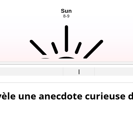
|
èle une anecdote curieuse d