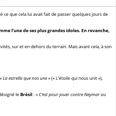
 ce que cela lui avait fait de passer quelques jours de
omme l’une de ses plus grandes idoles. En revanche,
vités, sur et en dehors du terrain. Mais avant cela, à son
 «
La estrella que nos une
» (« L’étoile qui nous unit »),
 désigné le
Brésil
. «
C’est pour jouer contre Neymar ou