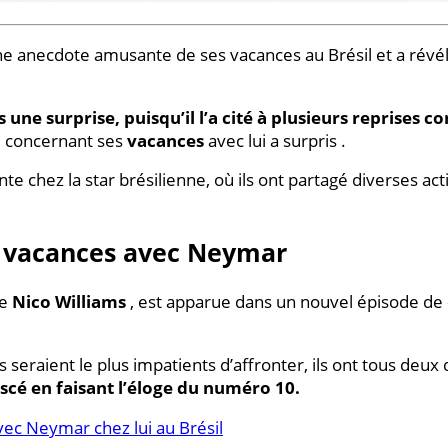
ne anecdote amusante de ses vacances au Brésil et a révélé
e surprise, puisqu’il l’a cité à plusieurs reprises c
e concernant ses
vacances
avec lui a surpris .
e chez la star brésilienne, où ils ont partagé diverses acti
s vacances avec Neymar
de
Nico Williams
, est apparue dans un nouvel épisode de
s seraient le plus impatients d’affronter, ils ont tous deux
scé en faisant l’éloge du numéro 10.