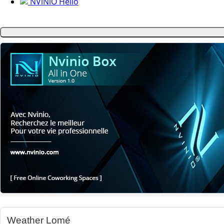
NViNiO Hello