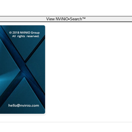
View NViNiO•Search™