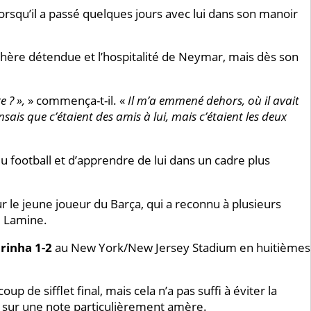
lorsqu’il a passé quelques jours avec lui dans son manoir
phère détendue et l’hospitalité de Neymar, mais dès son
 ? »,
» commença-t-il. «
Il m’a emmené dehors, où il avait
ensais que c’étaient des amis à lui, mais c’étaient les deux
u football et d’apprendre de lui dans un cadre plus
 le jeune joueur du Barça, qui a reconnu à plusieurs
e Lamine.
rinha 1-2
au New York/New Jersey Stadium en huitièmes
up de sifflet final, mais cela n’a pas suffi à éviter la
le sur une note particulièrement amère.