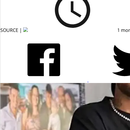
SOURCE |
1 mon