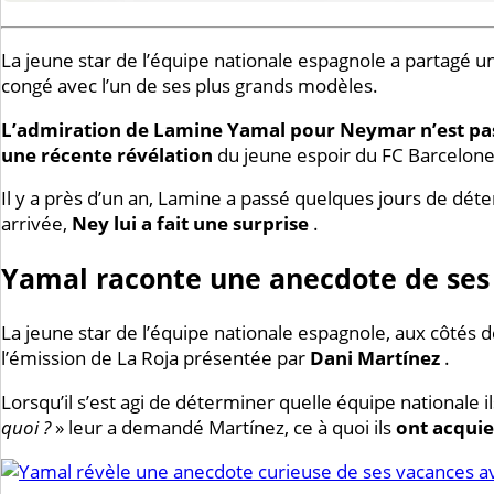
La jeune star de l’équipe nationale espagnole a partagé u
congé avec l’un de ses plus grands modèles.
L’admiration de Lamine Yamal pour Neymar n’est pas un
une récente
révélation
du jeune espoir du FC Barcelon
Il y a près d’un an, Lamine a passé quelques jours de détent
arrivée,
Ney lui a fait une surprise
.
Yamal raconte une anecdote de se
La jeune star de l’équipe nationale espagnole, aux côtés 
l’émission de La Roja présentée par
Dani Martínez
.
Lorsqu’il s’est agi de déterminer quelle équipe nationale il
quoi ?
» leur a demandé Martínez, ce à quoi ils
ont acquie