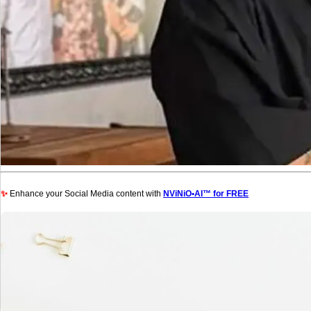
✨
Enhance your Social Media content with
NViNiO•AI™ for FREE