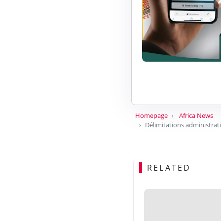
Homepage
Africa News
Délimitations administrat
RELATED