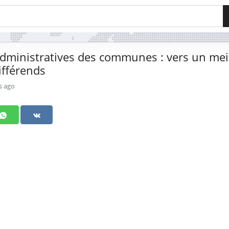
administratives des communes : vers un mei
ifférends
s ago