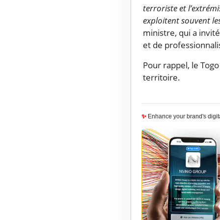
terroriste et l’extrém
exploitent souvent le
ministre, qui a invi
et de professionnal
Pour rappel, le Tog
territoire.
✨
Enhance your brand's digi