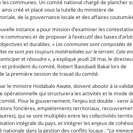
re les communes. Un comité national chargé de plancher su
ainsi créé et placé sous la tutelle du ministère de
ritoriale, de la gouvernance locale et des affaires coutumiè
uvelle instance a pour mission d’examiner les contestatio
tre communes et de proposer à l’exécutif des bases d’arbi
 objectives et durables. «
Les communes sont composées de
ites ne sont pas toujours matérialisées sur le terrain. Cela en
t anticiper et résoudre
», a expliqué jeudi 28 mai, le directe
e et président du comité, Robert Baoubadi Bakaï lors de
e la première session de travail du comité.
par le ministre Hodabalo Awate, doivent aboutir à la valida
te opérationnelle qui structurera les activités et le mode d
omité. Pour le gouvernement, l’enjeu est double : venir à
stions foncières, empiétements territoriaux, recouvremen
utres), qui se sont multipliés entre les collectivités territo
ation intégrale du pays, et intégrer les enjeux de cohési
é nationale dans la gestion des conflits locaux : “
La menace