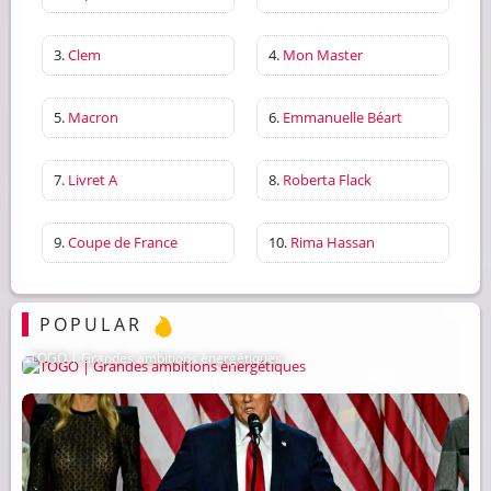
3.
Clem
4.
Mon Master
5.
Macron
6.
Emmanuelle Béart
7.
Livret A
8.
Roberta Flack
9.
Coupe de France
10.
Rima Hassan
POPULAR
TOGO | Grandes ambitions énergétiques