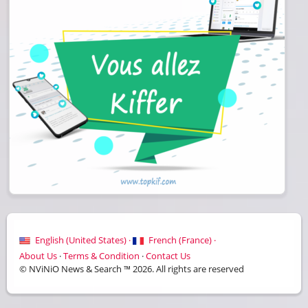
English (United States) ·
French (France) ·
About Us
·
Terms & Condition
·
Contact Us
© NViNiO News & Search ™ 2026. All rights are reserved