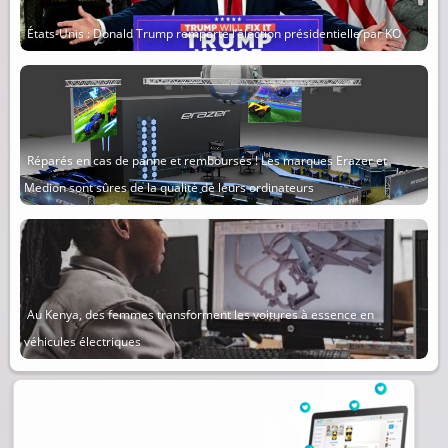
États-Unis : Donald Trump remporte l’élection présidentielle par KO
Réparés en cas de panne et remboursés ! Les marques Erazer et
Medion sont sûres de la qualité de leurs ordinateurs
Au Kenya, des femmes transforment les voitures à essence en
véhicules électriques