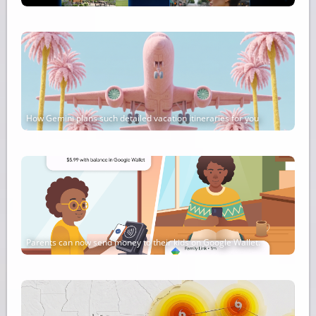
How Gemini plans such detailed vacation itineraries for you
Parents can now send money to their kids on Google Wallet.