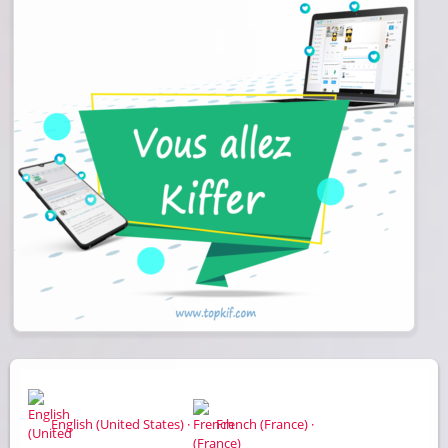
English (United States) ·
French (France) ·