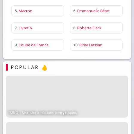
5.
Macron
6.
Emmanuelle Béart
7.
Livret A
8.
Roberta Flack
9.
Coupe de France
10.
Rima Hassan
POPULAR
TOGO | Grandes ambitions énergétiques