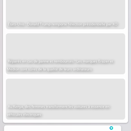
États-Unis : Donald Trump remporte l’élection présidentielle par KO
Réparés en cas de panne et remboursés ! Les marques Erazer et
Medion sont sûres de la qualité de leurs ordinateurs
Au Kenya, des femmes transforment les voitures à essence en
véhicules électriques