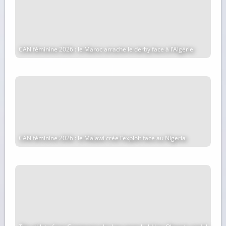
CAN féminine 2026 : le Maroc arrache le derby face à l’Algérie
CAN féminine 2026 : le Malawi crée l’exploit face au Nigeria