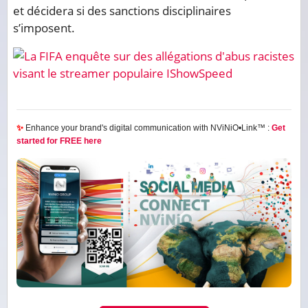
et décidera si des sanctions disciplinaires
s’imposent.
✨
Enhance your brand's digital communication with NViNiO•Link™ :
Get
started for FREE here