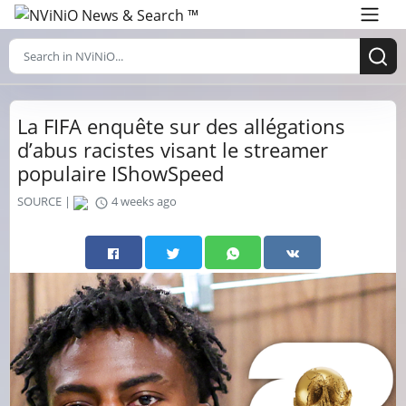
La FIFA enquête sur des allégations
d’abus racistes visant le streamer
populaire IShowSpeed
SOURCE |
4 weeks ago