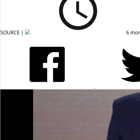
SOURCE |
6 mon