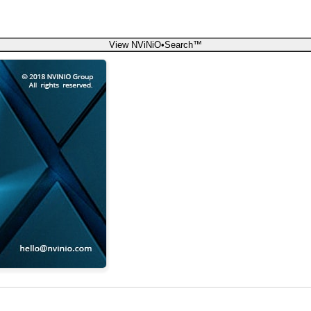
View NViNiO•Search™