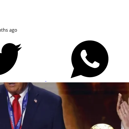
ths ago