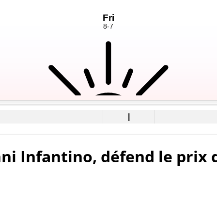
|
nni Infantino, défend le prix