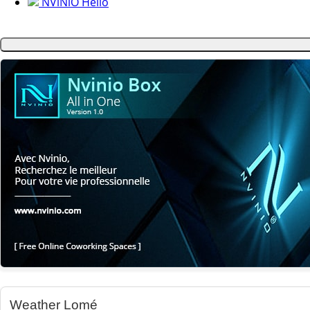
NViNiO Hello