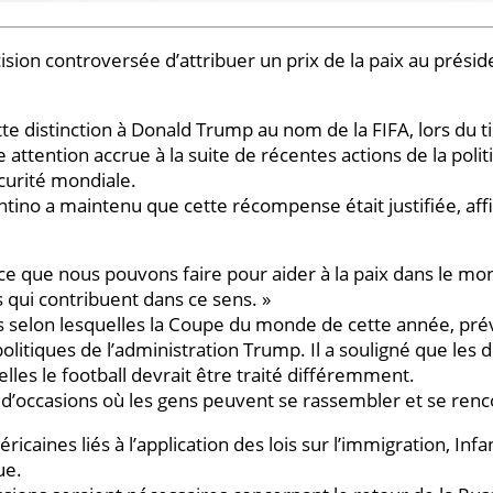
cision controversée d’attribuer un prix de la paix au présid
ette distinction à Donald Trump au nom de la FIFA, lors du
attention accrue à la suite de récentes actions de la poli
curité mondiale.
fantino a maintenu que cette récompense était justifiée, a
ut ce que nous pouvons faire pour aider à la paix dans le m
qui contribuent dans ce sens. »
ns selon lesquelles la Coupe du monde de cette année, pré
s politiques de l’administration Trump. Il a souligné que le
lles le football devrait être traité différemment.
 d’occasions où les gens peuvent se rassembler et se renc
caines liés à l’application des lois sur l’immigration, Infant
ue.