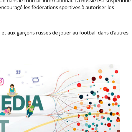
ie dans le football international. La Russie est suspendue
couragé les fédérations sportives à autoriser les
es et aux garçons russes de jouer au football dans d’autres