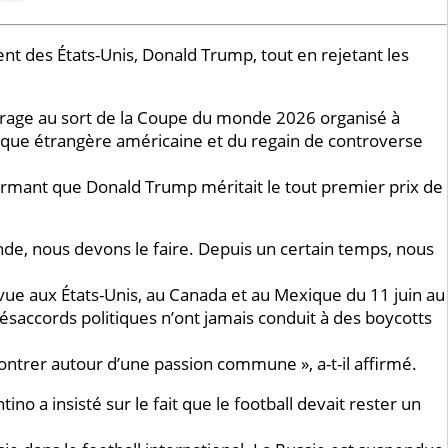
ent des États-Unis, Donald Trump, tout en rejetant les
 tirage au sort de la Coupe du monde 2026 organisé à
tique étrangère américaine et du regain de controverse
ffirmant que Donald Trump méritait le tout premier prix de
onde, nous devons le faire. Depuis un certain temps, nous
vue aux États-Unis, au Canada et au Mexique du 11 juin au
s désaccords politiques n’ont jamais conduit à des boycotts
ontrer autour d’une passion commune », a-t-il affirmé.
ino a insisté sur le fait que le football devait rester un