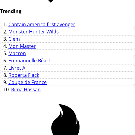
Trending
1.
Captain america first avenger
2.
Monster Hunter Wilds
3.
Clem
4.
Mon Master
5.
Macron
6.
Emmanuelle Béart
7.
Livret A
8.
Roberta Flack
9.
Coupe de France
10.
Rima Hassan