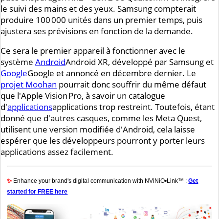
le suivi des mains et des yeux. Samsung compterait
produire 100 000 unités dans un premier temps, puis
ajustera ses prévisions en fonction de la demande.
Ce sera le premier appareil à fonctionner avec le
système
Android
Android
XR, développé par Samsung et
Google
Google
et annoncé en décembre dernier. Le
projet Moohan
pourrait donc souffrir du même défaut
que l'Apple Vision Pro, à savoir un catalogue
d'
applications
applications
trop restreint. Toutefois, étant
donné que d'autres casques, comme les Meta Quest,
utilisent une version modifiée d'Android, cela laisse
espérer que les développeurs pourront y porter leurs
applications assez facilement.
✨
Enhance your brand's digital communication with NViNiO•Link™ :
Get
started for FREE here