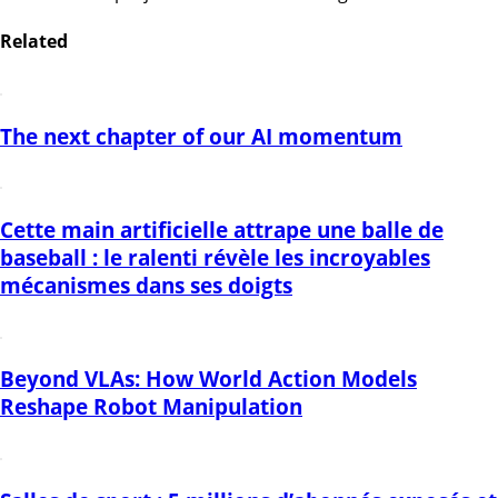
Related
The next chapter of our AI momentum
Cette main artificielle attrape une balle de
baseball : le ralenti révèle les incroyables
mécanismes dans ses doigts
Beyond VLAs: How World Action Models
Reshape Robot Manipulation