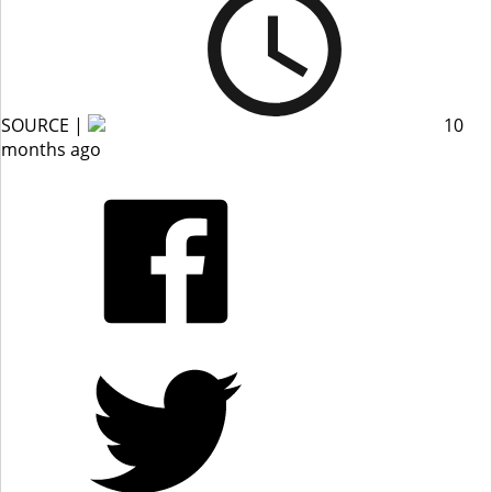
SOURCE |
10
months ago