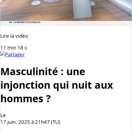
Lire la vidéo
11 min 18 s
Masculinité : une
injonction qui nuit aux
hommes ?
Le
17 juin. 2025 à 21h47 (TU)