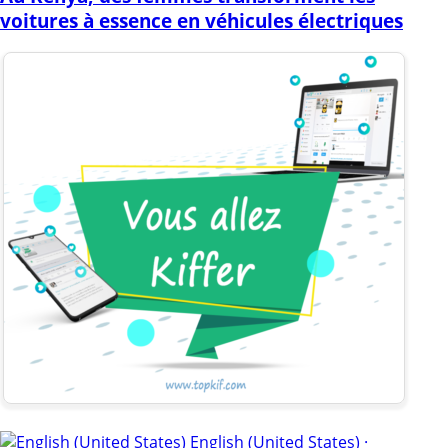
voitures à essence en véhicules électriques
English (United States) ·