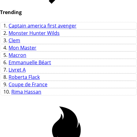
Trending
1.
Captain america first avenger
2.
Monster Hunter Wilds
3.
Clem
4.
Mon Master
5.
Macron
6.
Emmanuelle Béart
7.
Livret A
8.
Roberta Flack
9.
Coupe de France
10.
Rima Hassan