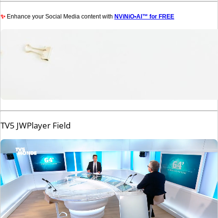
✨
Enhance your Social Media content with
NViNiO•AI™ for FREE
TV5 JWPlayer Field