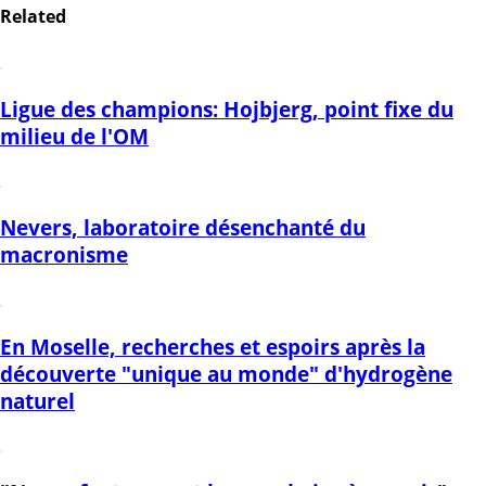
Related
Ligue des champions: Hojbjerg, point fixe du
milieu de l'OM
Nevers, laboratoire désenchanté du
macronisme
En Moselle, recherches et espoirs après la
découverte "unique au monde" d'hydrogène
naturel