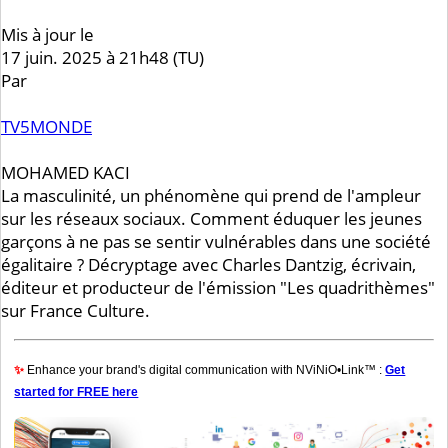
Mis à jour le
17 juin. 2025 à 21h48 (TU)
Par
TV5MONDE
MOHAMED KACI
La masculinité, un phénomène qui prend de l'ampleur
sur les réseaux sociaux. Comment éduquer les jeunes
garçons à ne pas se sentir vulnérables dans une société
égalitaire ? Décryptage avec Charles Dantzig, écrivain,
éditeur et producteur de l'émission "Les quadrithèmes"
sur France Culture.
✨
Enhance your brand's digital communication with NViNiO•Link™ :
Get
started for FREE here