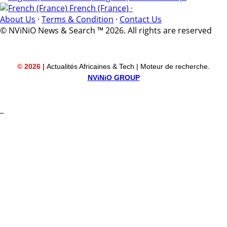
French (France) ·
About Us
·
Terms & Condition
·
Contact Us
© NViNiO News & Search ™ 2026. All rights are reserved
© 2026 |
Actualités Africaines & Tech | Moteur de recherche.
NViNiO GROUP
_