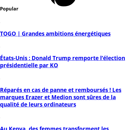
Popular
TOGO | Grandes ambitions énergétiques
États-Unis : Donald Trump remporte l’élection
présidentielle par KO
Réparés en cas de panne et remboursés ! Les
marques Erazer et Medion sont sûres de la
qualité de leurs ordinateurs
Au Kenya, des femmes transforment les