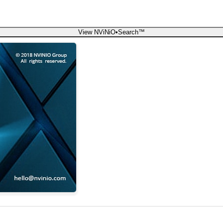
View NViNiO•Search™