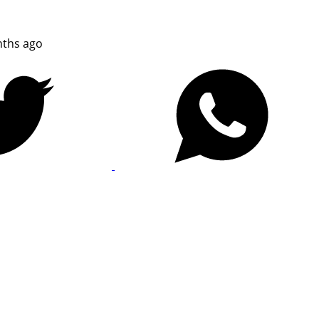
ths ago