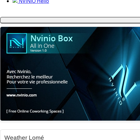
NViNiO Hello