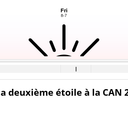
|
la deuxième étoile à la CAN 