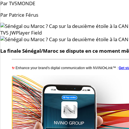
Par TV5MONDE
Par Patrice Férus
TV5 JWPlayer Field
La finale Sénégal/Maroc se dispute en ce moment mê
✨
Enhance your brand's digital communication with NViNiO•Link™ :
Get st