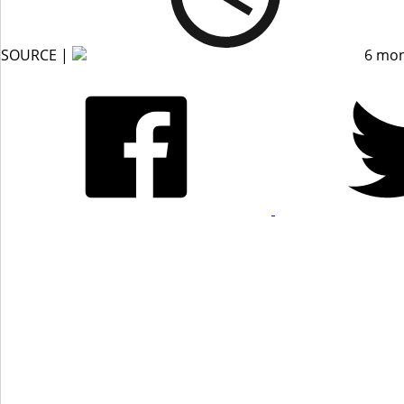
SOURCE |
6 mon