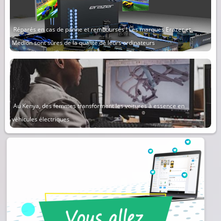
Réparés en cas de panne et remboursés ! Les marques Erazer et
Medion sont sûres de la qualité de leurs ordinateurs
Au Kenya, des femmes transforment les voitures à essence en
véhicules électriques