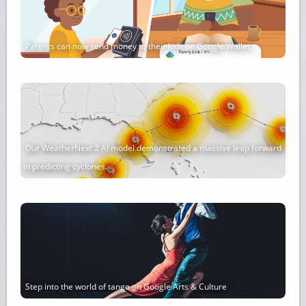
Parents can now send money to their kids on Google Wallet.
Our WeatherNext 2 AI model demonstrated a massive leap forward
in predicting cyclones.
Step into the world of tango on Google Arts & Culture