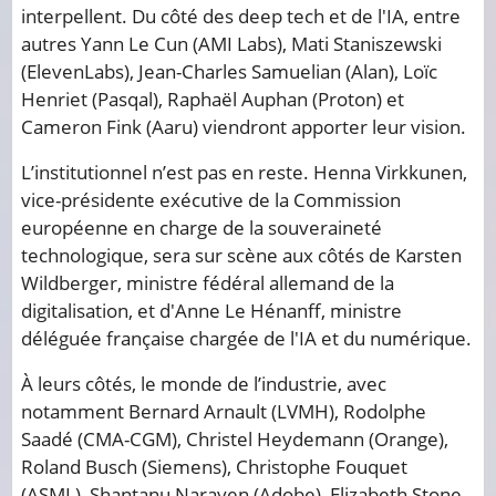
interpellent. Du côté des deep tech et de l'IA, entre
autres Yann Le Cun (AMI Labs), Mati Staniszewski
(ElevenLabs), Jean-Charles Samuelian (Alan), Loïc
Henriet (Pasqal), Raphaël Auphan (Proton) et
Cameron Fink (Aaru) viendront apporter leur vision.
L’institutionnel n’est pas en reste. Henna Virkkunen,
vice-présidente exécutive de la Commission
européenne en charge de la souveraineté
technologique, sera sur scène aux côtés de Karsten
Wildberger, ministre fédéral allemand de la
digitalisation, et d'Anne Le Hénanff, ministre
déléguée française chargée de l'IA et du numérique.
À leurs côtés, le monde de l’industrie, avec
notamment Bernard Arnault (LVMH), Rodolphe
Saadé (CMA-CGM), Christel Heydemann (Orange),
Roland Busch (Siemens), Christophe Fouquet
(ASML), Shantanu Narayen (Adobe), Elizabeth Stone