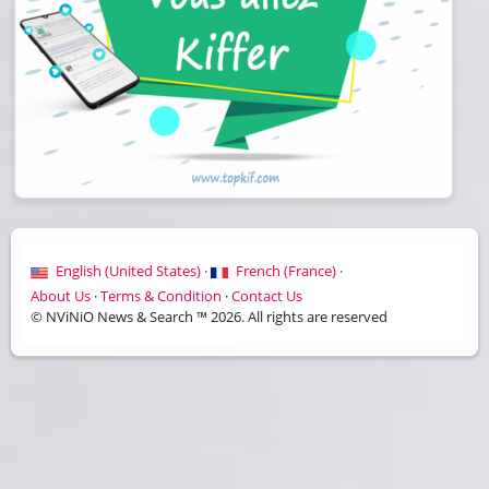
English (United States) ·
French (France) ·
About Us
·
Terms & Condition
·
Contact Us
© NViNiO News & Search ™ 2026. All rights are reserved