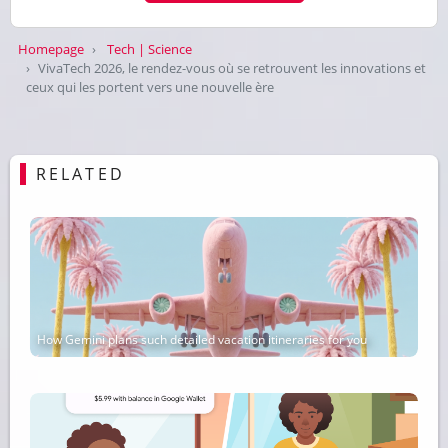
Homepage
Tech | Science
VivaTech 2026, le rendez-vous où se retrouvent les innovations et
ceux qui les portent vers une nouvelle ère
RELATED
How Gemini plans such detailed vacation itineraries for you