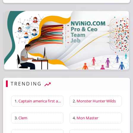
TRENDING
1.
Captain america first avenger
2.
Monster Hunter Wilds
3.
Clem
4.
Mon Master