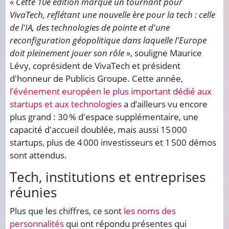
«
Cette 10e édition marque un tournant pour
VivaTech, reflétant une nouvelle ère pour la tech : celle
de l'IA, des technologies de pointe et d'une
reconfiguration géopolitique dans laquelle l'Europe
doit pleinement jouer son rôle
», souligne Maurice
Lévy, coprésident de VivaTech et président
d'honneur de Publicis Groupe. Cette année,
l’événement européen le plus important dédié aux
startups et aux technologies
a d’ailleurs vu encore
plus grand : 30 % d'espace supplémentaire, une
capacité d'accueil doublée, mais aussi 15 000
startups, plus de 4 000 investisseurs et 1 500 démos
sont attendus.
Tech, institutions et entreprises
réunies
Plus que les chiffres, ce sont
les noms des
personnalités
qui ont répondu présentes qui