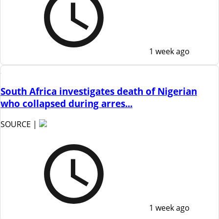
1 week ago
South Africa investigates death of Nigerian
who collapsed during arres...
SOURCE |
1 week ago