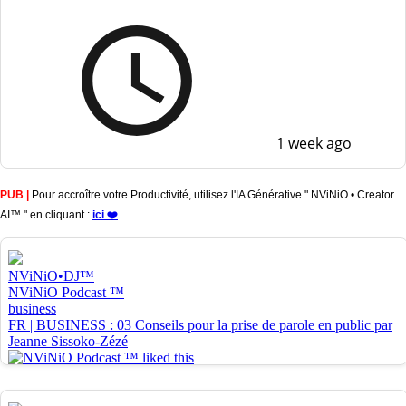
1 week ago
PUB |
Pour accroître votre Productivité, utilisez l'IA Générative " NViNiO • Creator
AI™ " en cliquant :
ici ❤️