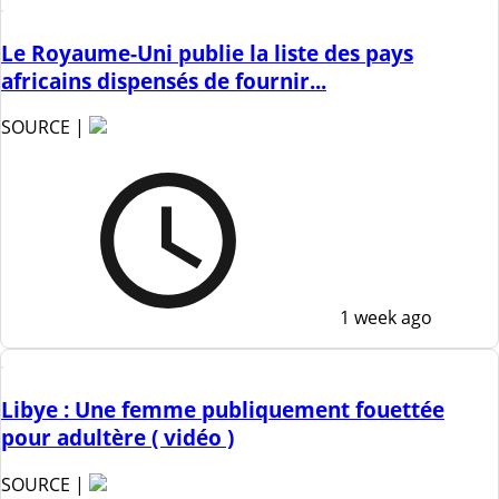
Le Royaume-Uni publie la liste des pays
africains dispensés de fournir...
SOURCE |
1 week ago
Libye : Une femme publiquement fouettée
pour adultère ( vidéo )
SOURCE |