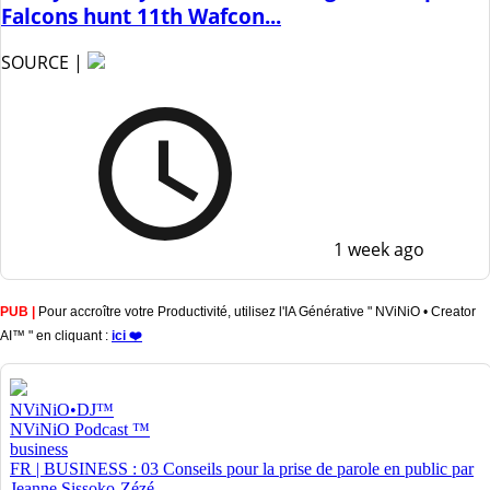
Falcons hunt 11th Wafcon...
SOURCE |
1 week ago
PUB |
Pour accroître votre Productivité, utilisez l'IA Générative " NViNiO • Creator
AI™ " en cliquant :
ici ❤️