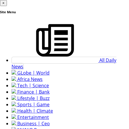
×
Site Menu
All Daily
News
GLobe | World
Africa News
Tech | Science
Finance | Bank
Lifestyle | Buzz
Sports | Game
Health | Climate
Entertainment
Business | Ceo