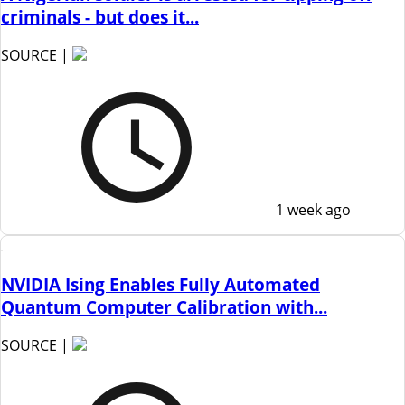
criminals - but does it...
SOURCE |
1 week ago
NVIDIA Ising Enables Fully Automated
Quantum Computer Calibration with...
SOURCE |