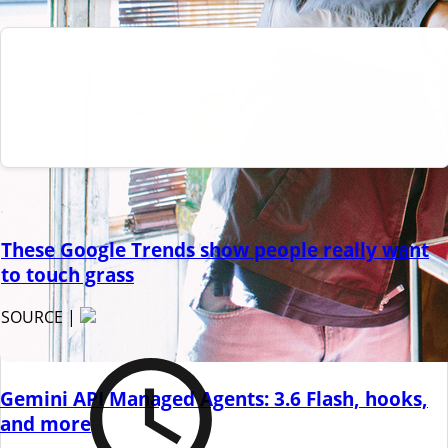
These Google Trends show people really want
to touch grass
SOURCE |
Gemini API Managed Agents: 3.6 Flash, hooks,
and more