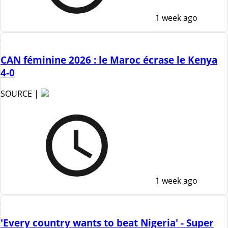
1 week ago
CAN féminine 2026 : le Maroc écrase le Kenya
4-0
SOURCE |
1 week ago
'Every country wants to beat Nigeria' - Super