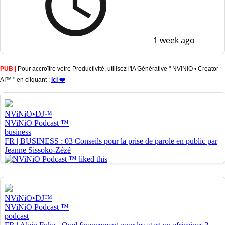
1 week ago
PUB |
Pour accroître votre Productivité, utilisez l'IA Générative " NViNiO • Creator
AI™ " en cliquant :
ici ❤️