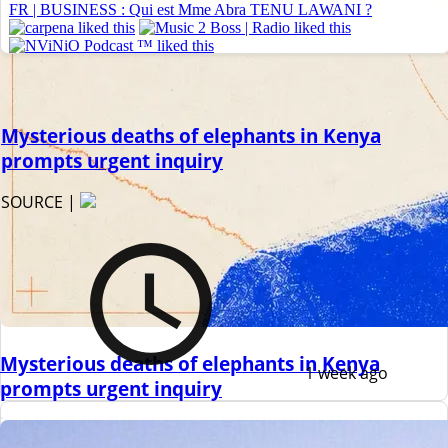
Mysterious deaths of elephants in Kenya
prompts urgent inquiry
SOURCE |
Mysterious deaths of elephants in Kenya
1 week ago
prompts urgent inquiry