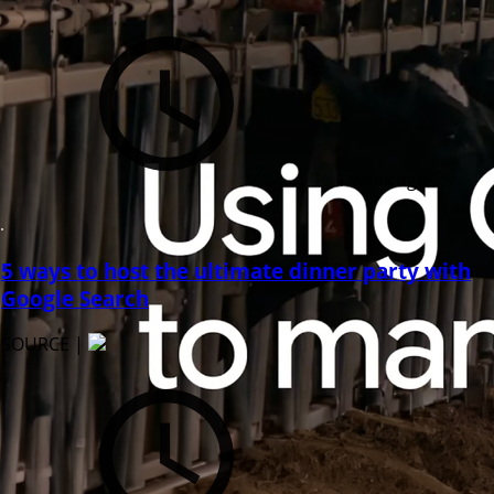
1 week ago
5 ways to host the ultimate dinner party with
Google Search
SOURCE |