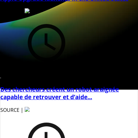
SOURCE |
1 week ago
Des chercheurs créent un robot-araignée
capable de retrouver et d’aide...
SOURCE |