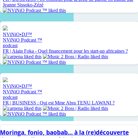
Moringa, fonio, baobab… à la (re)découverte