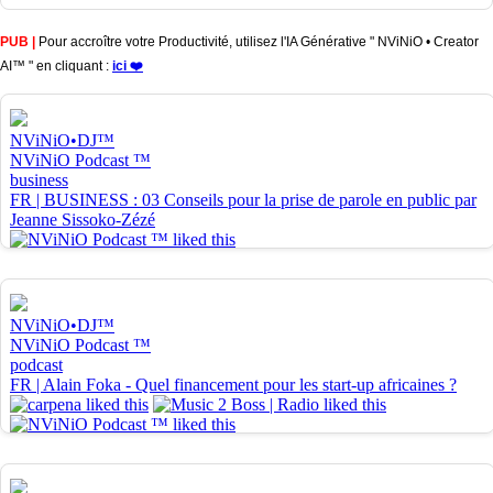
PUB |
Pour accroître votre Productivité, utilisez l'IA Générative " NViNiO • Creator
AI™ " en cliquant :
ici ❤️