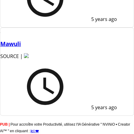
5 years ago
Mawuli
SOURCE |
5 years ago
PUB |
Pour accroître votre Productivité, utilisez l'IA Générative " NViNiO • Creator
AI™ " en cliquant :
ici ❤️