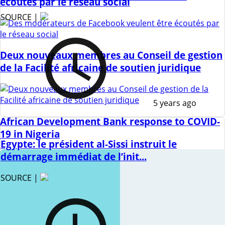
écoutés par le réseau social
SOURCE |
Deux nouveaux membres au Conseil de gestion
de la Facilité africaine de soutien juridique
5 years ago
African Development Bank response to COVID-
19 in Nigeria
Egypte: le président al-Sissi instruit le
démarrage immédiat de l’init...
SOURCE |