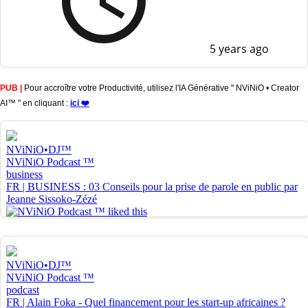
5 years ago
PUB |
Pour accroître votre Productivité, utilisez l'IA Générative " NViNiO • Creator
AI™ " en cliquant :
ici ❤️