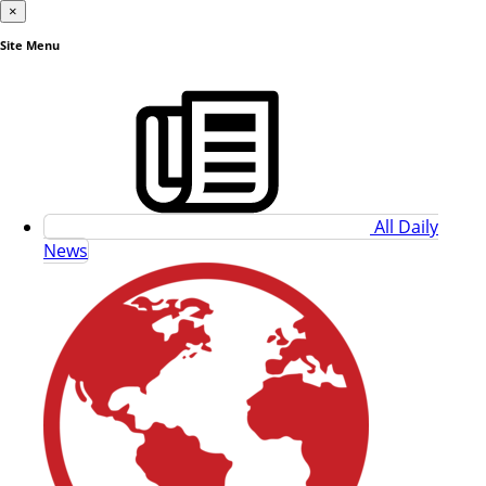
×
Site Menu
All Daily
News