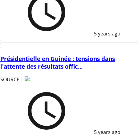
5 years ago
Présidentielle en Guinée : tensions dans
l'attente des résultats offic...
SOURCE |
5 years ago