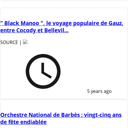
" Black Manoo ", le voyage populaire de Gauz,
entre Cocody et Bellevil...
SOURCE |
5 years ago
Orchestre National de Barbès : vingt-cinq ans
de fête endiablée