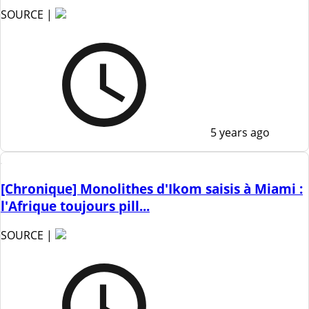
SOURCE |
5 years ago
[Chronique] Monolithes d'Ikom saisis à Miami :
l'Afrique toujours pill...
SOURCE |