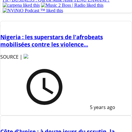
Nigeria : les superstars de l'afrobeats
mobilisées contre les violence...
SOURCE |
5 years ago
Côte d'Ivoire : à douze jours du scrutin, la