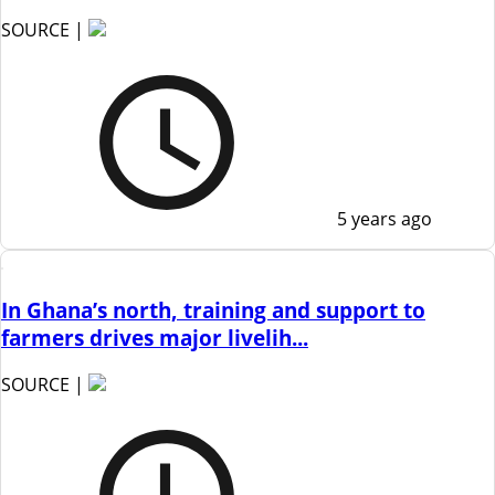
SOURCE |
5 years ago
In Ghana’s north, training and support to
farmers drives major livelih...
SOURCE |