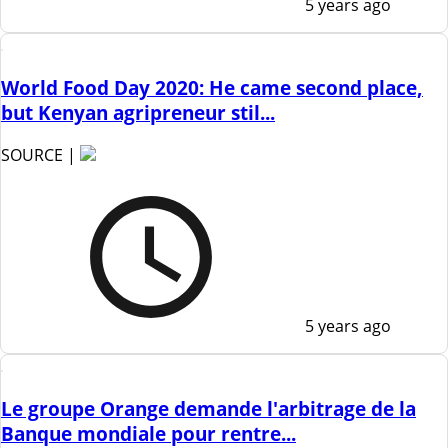
5 years ago
World Food Day 2020: He came second place,
but Kenyan agripreneur stil...
SOURCE |
5 years ago
Le groupe Orange demande l'arbitrage de la
Banque mondiale pour rentre...