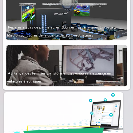
Réparés en cas de panne et remboursés ! Les marques Erazer et
Medion sont sûres de la qualité de leurs ordinateurs
Au Kenya, des femmes transforment les voitures à essence en
véhicules électriques