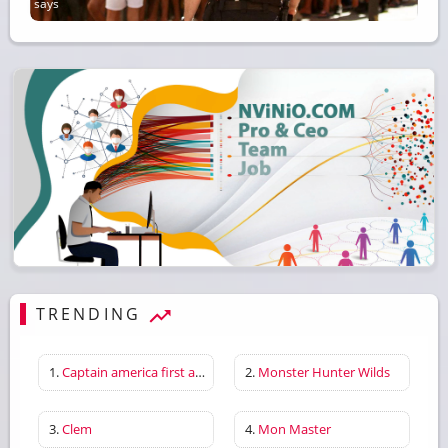
says
TRENDING
1.
Captain america first avenger
2.
Monster Hunter Wilds
3.
Clem
4.
Mon Master