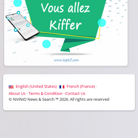
English (United States) ·
French (France) ·
About Us
·
Terms & Condition
·
Contact Us
© NViNiO News & Search ™ 2026. All rights are reserved