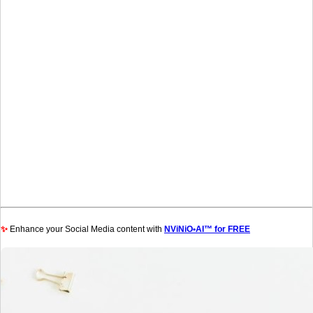
✨
Enhance your Social Media content with
NViNiO•AI™ for FREE