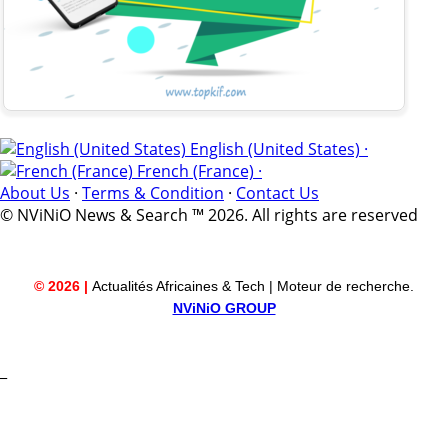
English (United States) ·
French (France) ·
About Us
·
Terms & Condition
·
Contact Us
© NViNiO News & Search ™ 2026. All rights are reserved
© 2026 |
Actualités Africaines & Tech | Moteur de recherche.
NViNiO GROUP
_