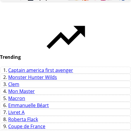
Trending
1.
Captain america first avenger
2.
Monster Hunter Wilds
3.
Clem
4.
Mon Master
5.
Macron
6.
Emmanuelle Béart
7.
Livret A
8.
Roberta Flack
9.
Coupe de France