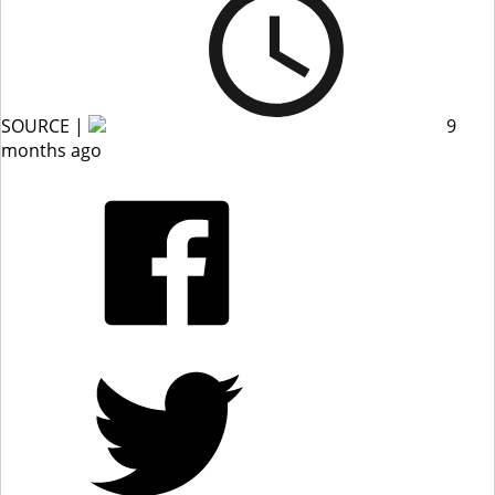
SOURCE |
9
months ago