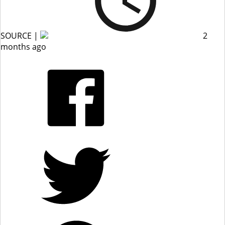
SOURCE |
2
months ago