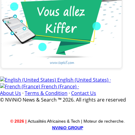
English (United States) ·
French (France) ·
About Us
·
Terms & Condition
·
Contact Us
© NViNiO News & Search ™ 2026. All rights are reserved
© 2026 |
Actualités Africaines & Tech | Moteur de recherche.
NViNiO GROUP