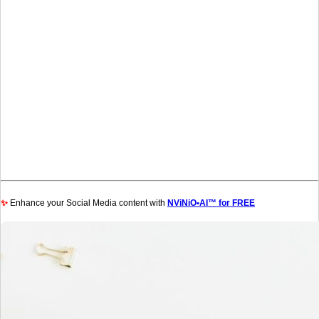
✨
Enhance your Social Media content with
NViNiO•AI™ for FREE