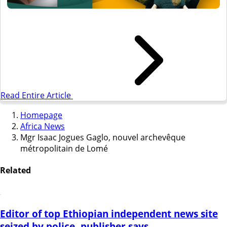
Read Entire Article
Homepage
Africa News
Mgr Isaac Jogues Gaglo, nouvel archevêque
métropolitain de Lomé
Related
Editor of top Ethiopian independent news site
seized by police, publisher says