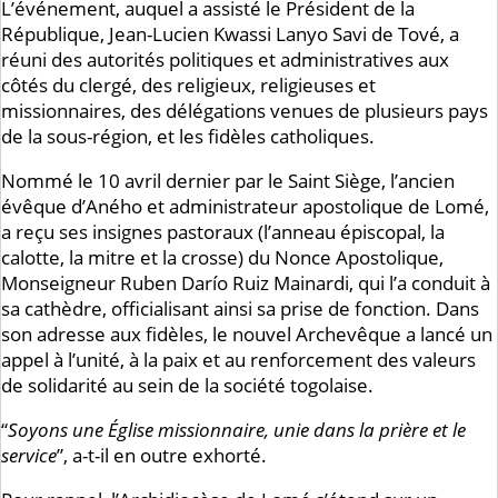
L’événement, auquel a assisté le Président de la
République, Jean-Lucien Kwassi Lanyo Savi de Tové, a
réuni des autorités politiques et administratives aux
côtés du clergé, des religieux, religieuses et
missionnaires, des délégations venues de plusieurs pays
de la sous-région, et les fidèles catholiques.
Nommé le 10 avril dernier par le Saint Siège, l’ancien
évêque d’Aného et administrateur apostolique de Lomé,
a reçu ses insignes pastoraux (l’anneau épiscopal, la
calotte, la mitre et la crosse) du Nonce Apostolique,
Monseigneur Ruben Darío Ruiz Mainardi, qui l’a conduit à
sa cathèdre, officialisant ainsi sa prise de fonction. Dans
son adresse aux fidèles, le nouvel Archevêque a lancé un
appel à l’unité, à la paix et au renforcement des valeurs
de solidarité au sein de la société togolaise.
“
Soyons une Église missionnaire, unie dans la prière et le
service
”, a-t-il en outre exhorté.