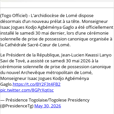
(Togo Officiel)
- L’archidiocèse de Lomé dispose
désormais d’un nouveau prélat à sa tête. Monseigneur
Isaac Jogues Kodjo Agbéménya Gaglo a été officiellement
installé le samedi 30 mai dernier, lors d’une cérémonie
solennelle de prise de possession canonique organisée à
la Cathédrale Sacré-Cœur de Lomé.
Le Président de la République, Jean-Lucien Kwassi Lanyo
Savi de Tové, a assisté ce samedi 30 mai 2026 à la
cérémonie solennelle de prise de possession canonique
du nouvel Archevêque métropolitain de Lomé,
Monseigneur Isaac Jogues Kodjo Agbéménya
Gaglo.
https://t.co/BY2F3t4FB2
pic.twitter.com/8GPrXqtIsc
— Présidence Togolaise/Togolese Presidency
(@PresidenceTg)
May 30, 2026